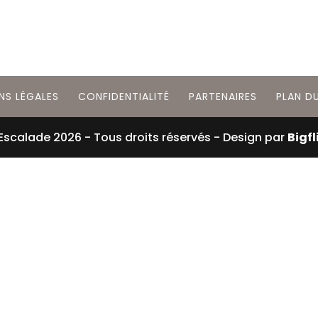
NS LÉGALES
CONFIDENTIALITÉ
PARTENAIRES
PLAN DU
 Escalade
2026
- Tous droits réservés - Design par
Bigfl