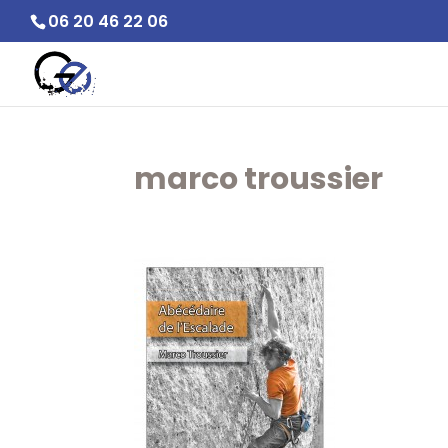
06 20 46 22 06
marco troussier