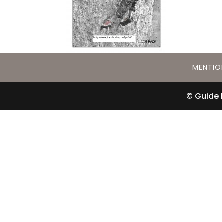
MENTIO
© Guide