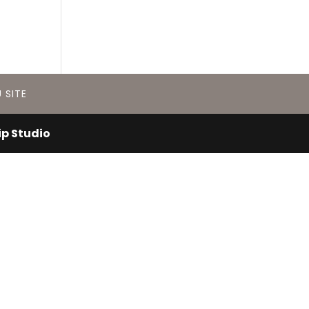
 SITE
ip Studio