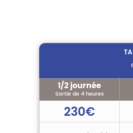
LES DIFFÉRENTS PA
TA
1/2 journée
Sortie de 4 heures
230€