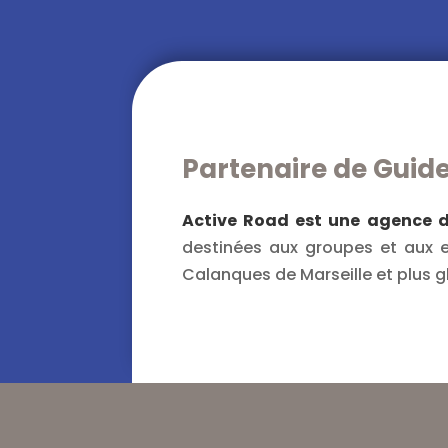
Partenaire de Guid
Active Road est une agence de
destinées aux groupes et aux en
Calanques de Marseille et plus 