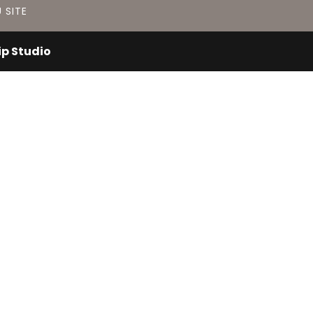
 SITE
ip Studio