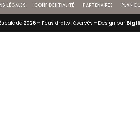
NS LÉGALES
CONFIDENTIALITÉ
PARTENAIRES
PLAN DU
 Escalade
2026
- Tous droits réservés - Design par
Bigfl