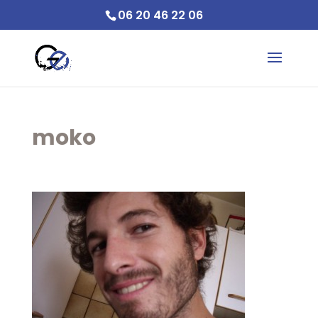
06 20 46 22 06
moko