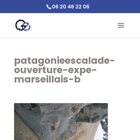
06 20 46 22 06
patagonieescalade-
ouverture-expe-
marseillais-b