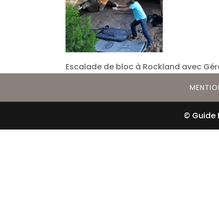
Escalade de bloc à Rockland avec Gé
MENTIO
© Guide