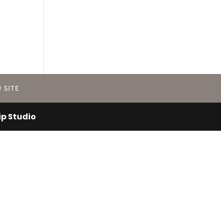
 SITE
ip Studio