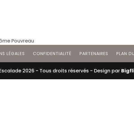
rôme Pouvreau
NS LÉGALES
CONFIDENTIALITÉ
PARTENAIRES
PLAN DU
 Escalade
2026
- Tous droits réservés - Design par
Bigfl