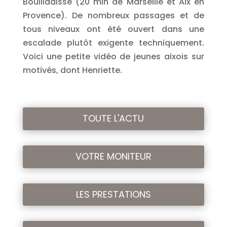
Bouilladisse (20 min de Marseille et Aix en
Provence). De nombreux passages et de
tous niveaux ont été ouvert dans une
escalade plutôt exigente techniquement.
Voici une petite vidéo de jeunes aixois sur
motivés, dont Henriette.
TOUTE L'ACTU
VOTRE MONITEUR
LES PRESTATIONS