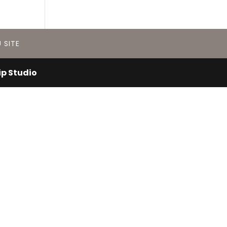
 SITE
ip Studio