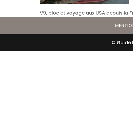
V9, bloc et voyage aux USA depuis la 
MENTIO
© Guide