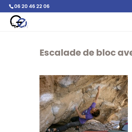
06 20 46 22 06
Escalade de bloc av