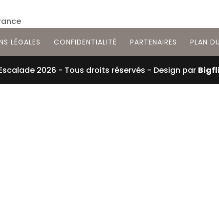
France
NS LÉGALES
CONFIDENTIALITÉ
PARTENAIRES
PLAN DU
 Escalade
2026
- Tous droits réservés - Design par
Bigfl