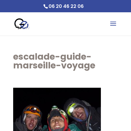
06 20 46 22 06
escalade-guide-
marseille-voyage