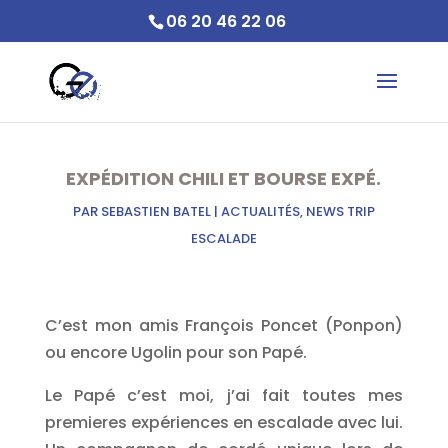
06 20 46 22 06
EXPÉDITION CHILI ET BOURSE EXPÉ.
PAR
SEBASTIEN BATEL
|
ACTUALITÉS
,
NEWS TRIP
ESCALADE
C’est mon amis François Poncet (Ponpon)
ou encore Ugolin pour son Papé.
Le Papé c’est moi, j’ai fait toutes mes
premieres expériences en escalade avec lui.