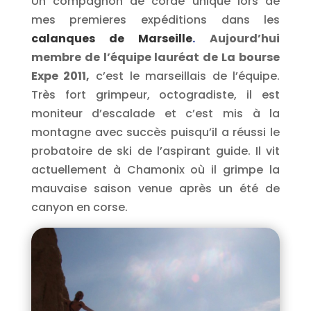
Un compagnon de cordé unique lors de
mes premieres expéditions dans les
calanques de Marseille
.
Aujourd’hui
membre de l’équipe lauréat de La bourse
Expe 2011,
c’est le marseillais de l’équipe.
Très fort grimpeur, octogradiste, il est
moniteur d’escalade et c’est mis à la
montagne avec succès puisqu’il a réussi le
probatoire de ski de l’aspirant guide. Il vit
actuellement à Chamonix où il grimpe la
mauvaise saison venue après un été de
canyon en corse.