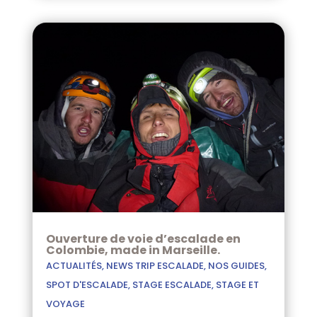
Ouverture de voie d’escalade en
Colombie, made in Marseille.
ACTUALITÉS
,
NEWS TRIP ESCALADE
,
NOS GUIDES
,
SPOT D'ESCALADE
,
STAGE ESCALADE
,
STAGE ET
VOYAGE