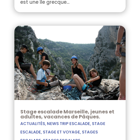
est une île grecque...
Stage escalade Marseille, jeunes et
adultes, vacances de Pâques.
ACTUALITÉS
,
NEWS TRIP ESCALADE
,
STAGE
ESCALADE
,
STAGE ET VOYAGE
,
STAGES