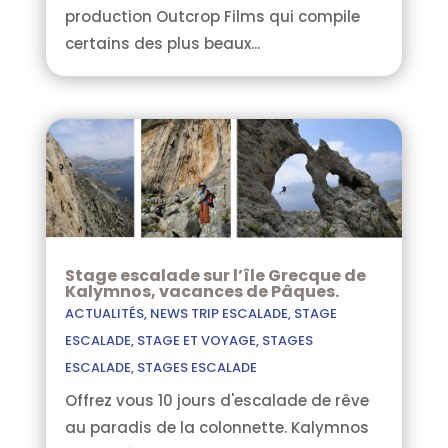
production Outcrop Films qui compile
certains des plus beaux...
Stage escalade sur l’île Grecque de
Kalymnos, vacances de Pâques.
ACTUALITÉS
,
NEWS TRIP ESCALADE
,
STAGE
ESCALADE
,
STAGE ET VOYAGE
,
STAGES
ESCALADE
,
STAGES ESCALADE
Offrez vous 10 jours d'escalade de rêve
au paradis de la colonnette. Kalymnos