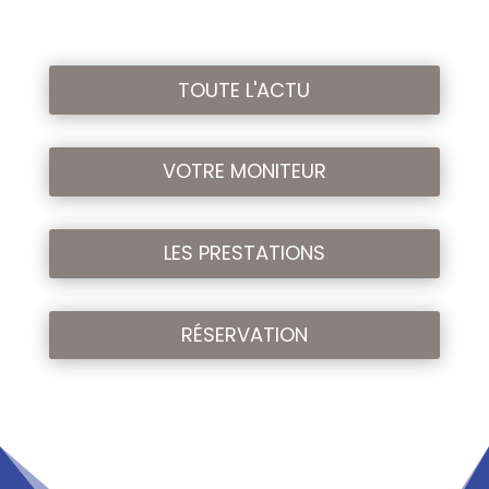
TOUTE L'ACTU
VOTRE MONITEUR
LES PRESTATIONS
RÉSERVATION