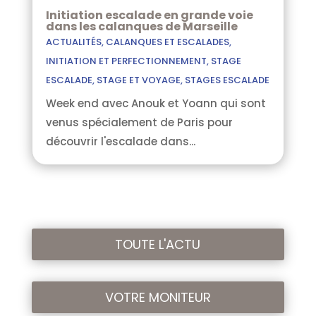
Initiation escalade en grande voie
dans les calanques de Marseille
ACTUALITÉS
,
CALANQUES ET ESCALADES
,
INITIATION ET PERFECTIONNEMENT
,
STAGE
ESCALADE
,
STAGE ET VOYAGE
,
STAGES ESCALADE
Week end avec Anouk et Yoann qui sont
venus spécialement de Paris pour
découvrir l'escalade dans...
TOUTE L'ACTU
VOTRE MONITEUR