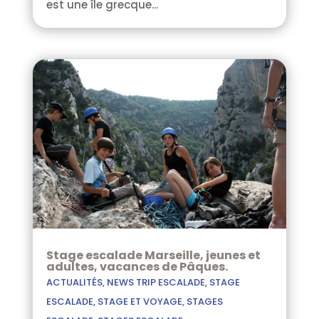
est une île grecque...
Stage escalade Marseille, jeunes et
adultes, vacances de Pâques.
ACTUALITÉS
,
NEWS TRIP ESCALADE
,
STAGE
ESCALADE
,
STAGE ET VOYAGE
,
STAGES