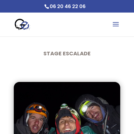
06 20 46 22 06
STAGE ESCALADE