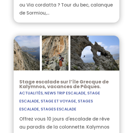
ou Via cordatta ? Tour du bec, calanque
de Sormiou,...
Stage escalade sur l’île Grecque de
Kalymnos, vacances de Pâques.
ACTUALITÉS
,
NEWS TRIP ESCALADE
,
STAGE
ESCALADE
,
STAGE ET VOYAGE
,
STAGES
ESCALADE
,
STAGES ESCALADE
Offrez vous 10 jours d'escalade de rêve
au paradis de la colonnette. Kalymnos