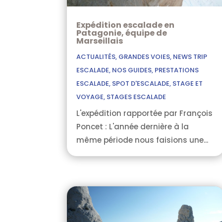
Expédition escalade en
Patagonie, équipe de
Marseillais
ACTUALITÉS
,
GRANDES VOIES
,
NEWS TRIP
ESCALADE
,
NOS GUIDES
,
PRESTATIONS
ESCALADE
,
SPOT D'ESCALADE
,
STAGE ET
VOYAGE
,
STAGES ESCALADE
L'expédition rapportée par François
Poncet : L'année dernière à la
même période nous faisions une...