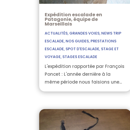
Expédition escalade en
Patagonie, équipe de
Marseillais
ACTUALITÉS
,
GRANDES VOIES
,
NEWS TRIP
ESCALADE
,
NOS GUIDES
,
PRESTATIONS
ESCALADE
,
SPOT D'ESCALADE
,
STAGE ET
VOYAGE
,
STAGES ESCALADE
L'expédition rapportée par François
Poncet : L'année dernière à la
même période nous faisions une...