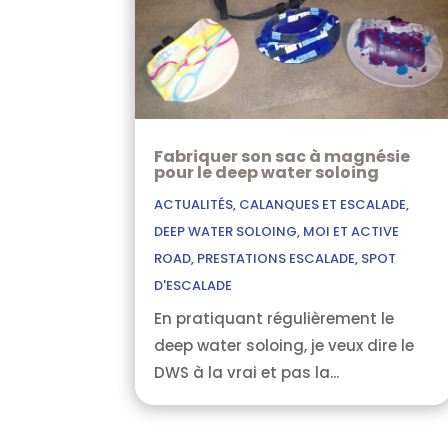
Fabriquer son sac à magnésie
pour le deep water soloing
ACTUALITÉS
,
CALANQUES ET ESCALADE
,
DEEP WATER SOLOING
,
MOI ET ACTIVE
ROAD
,
PRESTATIONS ESCALADE
,
SPOT
D'ESCALADE
En pratiquant régulièrement le
deep water soloing, je veux dire le
DWS à la vrai et pas la...