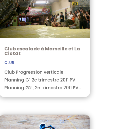
Club escalade à Marseille et La
Ciotat
CLUB
Club Progression verticale :
Planning G1 2e trimestre 2011 PV
Planning G2 , 2e trimestre 2011 PV...