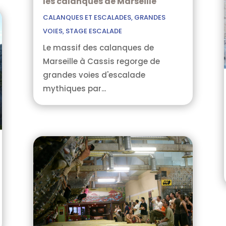
les calanques de Marseille
CALANQUES ET ESCALADES
,
GRANDES
VOIES
,
STAGE ESCALADE
Le massif des calanques de
Marseille à Cassis regorge de
grandes voies d'escalade
mythiques par...